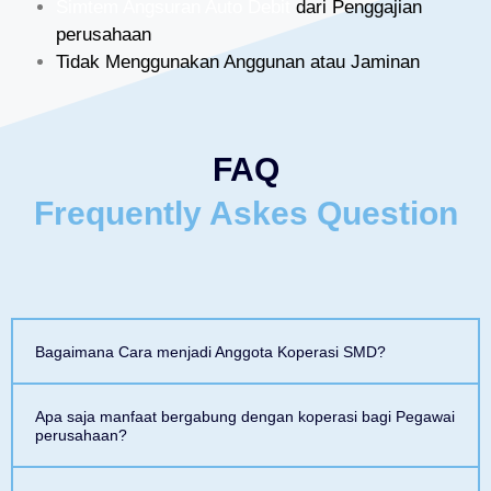
Simtem Angsuran Auto Debit
dari Penggajian
perusahaan
Tidak Menggunakan Anggunan atau Jaminan
FAQ
Frequently Askes Question
Bagaimana Cara menjadi Anggota Koperasi SMD?
Apa saja manfaat bergabung dengan koperasi bagi Pegawai
perusahaan?