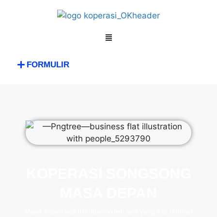
FORMULIR
KOPERASI SONGSONG
MASA DEPAN
Masa depan kita ditentukan oleh apa yang kita Simpan