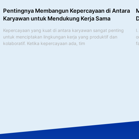
Pentingnya Membangun Kepercayaan di Antara
M
Karyawan untuk Mendukung Kerja Sama
D
Kepercayaan yang kuat di antara karyawan sangat penting
I
untuk menciptakan lingkungan kerja yang produktif dan
o
kolaboratif. Ketika kepercayaan ada, tim
f